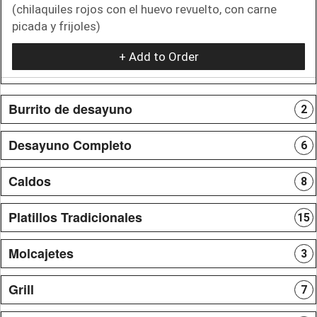
(chilaquiles rojos con el huevo revuelto, con carne
picada y frijoles)
+ Add to Order
Burrito de desayuno
2
Desayuno Completo
6
Caldos
8
Platillos Tradicionales
15
Molcajetes
3
Grill
7