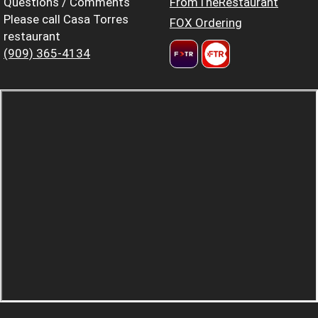
Questions / Comments
FromTheRestaurant
Please call Casa Torres
FOX Ordering
restaurant
(909) 365-4134