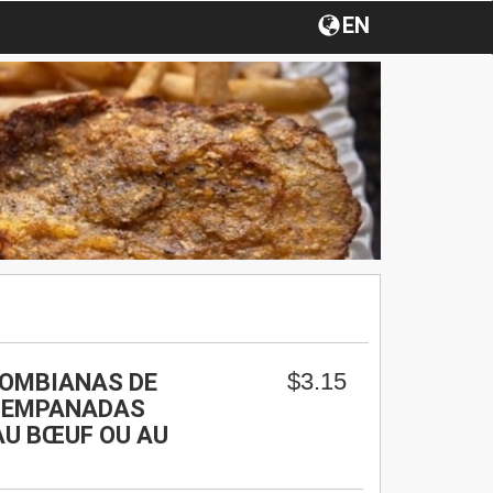
EN
$3.15
OMBIANAS DE
/ EMPANADAS
AU BŒUF OU AU