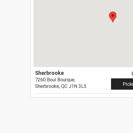
Sherbrooke
7260 Boul Bourque,
Pick
Sherbrooke, QC J1N 3L5