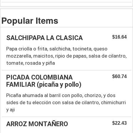
Popular Items
SALCHIPAPA LA CLASICA
$16.64
Papa criolla o frita, salchicha, tocineta, queso
mozzarella, maicitos, ripio de papas, salsa de cilantro,
tomate, rosada y piña
PICADA COLOMBIANA
$60.74
FAMILIAR (picaña y pollo)
Picaña ahumada al barril con pollo, chorizo, y dos
sides de tu elección con salsa de cilantro, chimichurri
y aji
ARROZ MONTAÑERO
$22.43