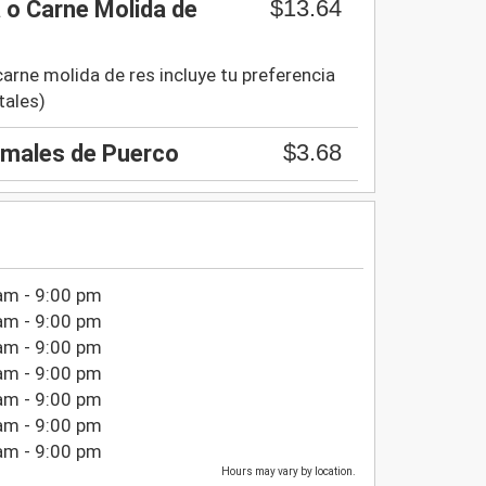
$13.64
 o Carne Molida de
arne molida de res incluye tu preferencia
tales)
$3.68
amales de Puerco
am - 9:00 pm
am - 9:00 pm
am - 9:00 pm
am - 9:00 pm
am - 9:00 pm
am - 9:00 pm
am - 9:00 pm
Hours may vary by location.