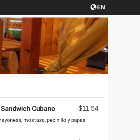
EN
$11.54
 Sandwich Cubano
mayonesa, mostaza, pepinillo y papas