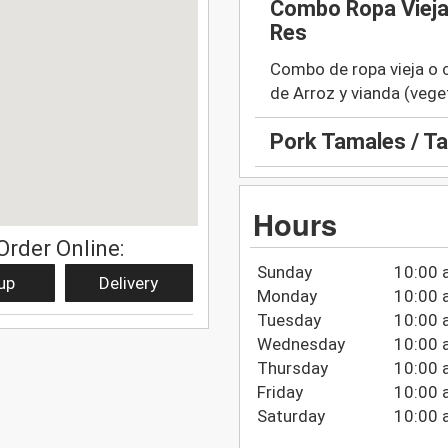
Combo Ropa Vieja
Res
Combo de ropa vieja o c
de Arroz y vianda (vege
Pork Tamales / T
Hours
Order Online:
Sunday
10:00 
up
Delivery
Monday
10:00 
Tuesday
10:00 
Wednesday
10:00 
Thursday
10:00 
Friday
10:00 
Saturday
10:00 