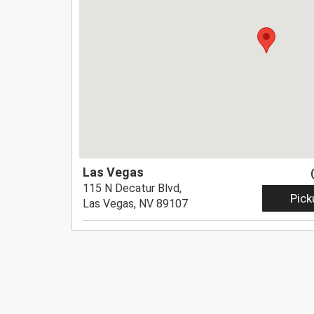
Las Vegas
115 N Decatur Blvd,
Pick
Las Vegas, NV 89107