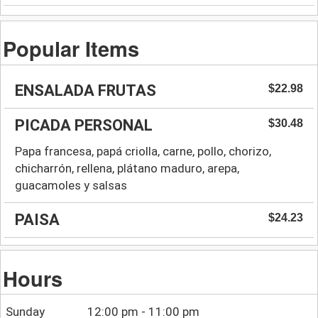
Popular Items
ENSALADA FRUTAS
$22.98
PICADA PERSONAL
$30.48
Papa francesa, papá criolla, carne, pollo, chorizo,
chicharrón, rellena, plátano maduro, arepa,
guacamoles y salsas
PAISA
$24.23
Hours
Sunday
12:00 pm - 11:00 pm