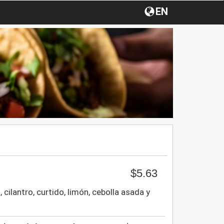
EN
$5.63
, cilantro, curtido, limón, cebolla asada y