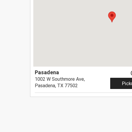
Pasadena
1002 W Southmore Ave,
Pick
Pasadena, TX 77502