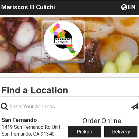
Mariscos El Culichi
EN
Find a Location
San Fernando
Order Online:
1419 San Fernando Rd Unit A,
Pickup
Delivery
San Fernando, CA 91340