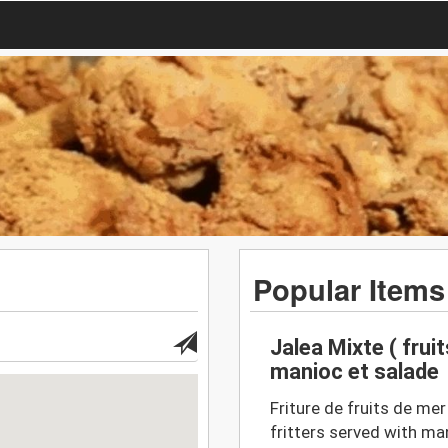
Popular Items
Jalea Mixte ( frui
manioc et salade
Friture de fruits de m
fritters served with man