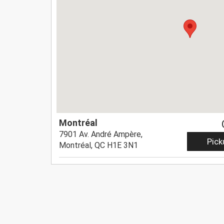
Montréal
7901 Av. André Ampère,
Pick
Montréal, QC H1E 3N1