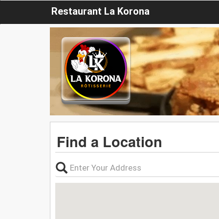
Restaurant La Korona
Find a Location