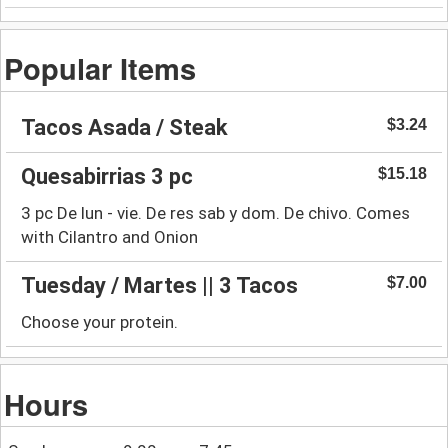
Popular Items
Tacos Asada / Steak
$3.24
Quesabirrias 3 pc
$15.18
3 pc De lun - vie. De res sab y dom. De chivo. Comes
with Cilantro and Onion
Tuesday / Martes || 3 Tacos
$7.00
Choose your protein.
Hours