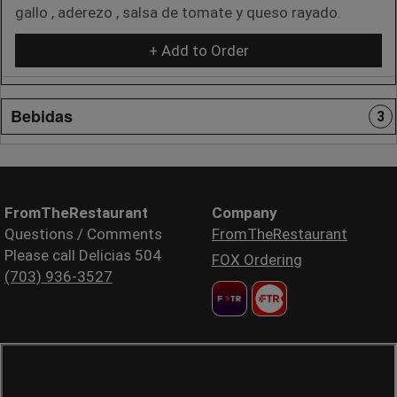
gallo , aderezo , salsa de tomate y queso rayado.
+ Add to Order
Bebidas
3
FromTheRestaurant
Company
Questions / Comments
FromTheRestaurant
Please call Delicias 504
FOX Ordering
(703) 936-3527