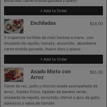
encurtido, carne molida guisada y queso
+ Add to Order
Enchiladas
$18.00
3 crujientes tortillas de maíz hechas a mano , con
ensalada de repollo, tomate , encurtido , abundante
carne molida guisada , huevo duro y queso
+ Add to Order
Asado Mixto con
$31.00
Arroz
Carne de res , pollo y chorizo asada acompañada de
arroz , frijoles fritos, tajadas de banano verde ,
ensalada de repollo, encurtido, chimol o pico de gallo,
aderezos y salsa de tomate