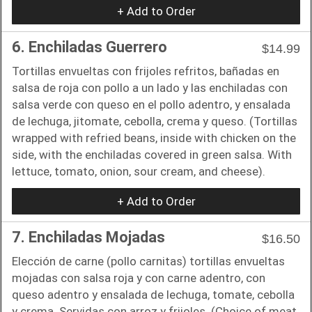
+ Add to Order
6. Enchiladas Guerrero
$14.99
Tortillas envueltas con frijoles refritos, bañadas en
salsa de roja con pollo a un lado y las enchiladas con
salsa verde con queso en el pollo adentro, y ensalada
de lechuga, jitomate, cebolla, crema y queso. (Tortillas
wrapped with refried beans, inside with chicken on the
side, with the enchiladas covered in green salsa. With
lettuce, tomato, onion, sour cream, and cheese).
+ Add to Order
7. Enchiladas Mojadas
$16.50
Elección de carne (pollo carnitas) tortillas envueltas
mojadas con salsa roja y con carne adentro, con
queso adentro y ensalada de lechuga, tomate, cebolla
y crema. Servidas con arroz y frijoles. (Choice of meat