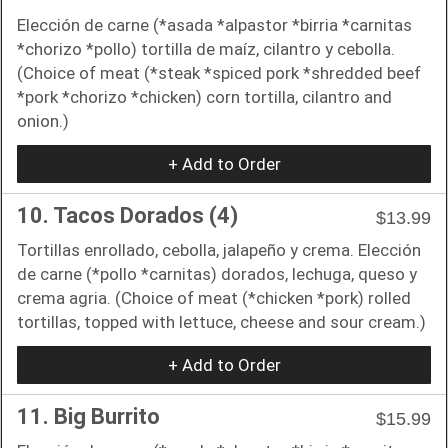
Elección de carne (*asada *alpastor *birria *carnitas
*chorizo *pollo) tortilla de maíz, cilantro y cebolla.
(Choice of meat (*steak *spiced pork *shredded beef
*pork *chorizo *chicken) corn tortilla, cilantro and
onion.)
+ Add to Order
10. Tacos Dorados (4)
$13.99
Tortillas enrollado, cebolla, jalapeño y crema. Elección
de carne (*pollo *carnitas) dorados, lechuga, queso y
crema agria. (Choice of meat (*chicken *pork) rolled
tortillas, topped with lettuce, cheese and sour cream.)
+ Add to Order
11. Big Burrito
$15.99