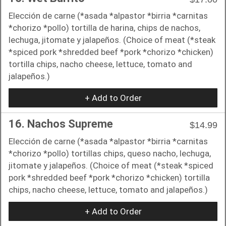
Elección de carne (*asada *alpastor *birria *carnitas
*chorizo *pollo) tortilla de harina, chips de nachos,
lechuga, jitomate y jalapeños. (Choice of meat (*steak
*spiced pork *shredded beef *pork *chorizo *chicken)
tortilla chips, nacho cheese, lettuce, tomato and
jalapeños.)
+ Add to Order
16. Nachos Supreme
$14.99
Elección de carne (*asada *alpastor *birria *carnitas
*chorizo *pollo) tortillas chips, queso nacho, lechuga,
jitomate y jalapeños. (Choice of meat (*steak *spiced
pork *shredded beef *pork *chorizo *chicken) tortilla
chips, nacho cheese, lettuce, tomato and jalapeños.)
+ Add to Order