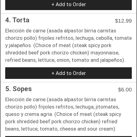
+ Add to Order
4. Torta
$12.99
Elección de carne (asada alpastor birria carnitas
chorizo pollo) frijoles refritos, lechuga, cebolla, tomate
y jalapeños. (Choice of meat (steak spicy pork
shredded beef pork chorizo chicken) mayonnaise,
refried beans, lettuce, onion, tomato and jalapeños).
+ Add to Order
5. Sopes
$6.00
Elección de carne (asada alpastor birria carnitas
chorizo pollo) frijoles refritos, lechuga, jitomates,
queso y crema agria. (Choice of meat (steak spicy
pork shredded beef pork chorizo chicken) refried
beans, lettuce, tomato, cheese and sour cream).