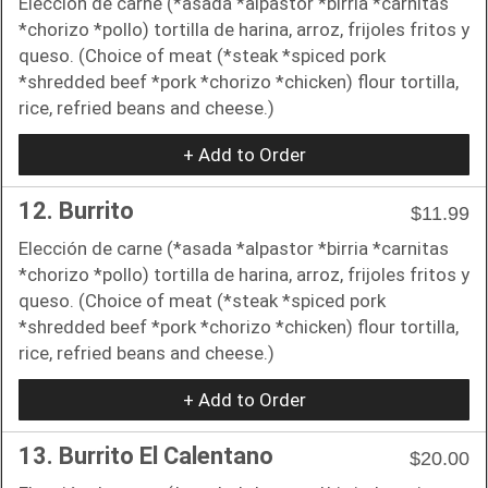
Elección de carne (*asada *alpastor *birria *carnitas
*chorizo *pollo) tortilla de harina, arroz, frijoles fritos y
queso. (Choice of meat (*steak *spiced pork
*shredded beef *pork *chorizo *chicken) flour tortilla,
rice, refried beans and cheese.)
+ Add to Order
12. Burrito
$11.99
Elección de carne (*asada *alpastor *birria *carnitas
*chorizo *pollo) tortilla de harina, arroz, frijoles fritos y
queso. (Choice of meat (*steak *spiced pork
*shredded beef *pork *chorizo *chicken) flour tortilla,
rice, refried beans and cheese.)
+ Add to Order
13. Burrito El Calentano
$20.00