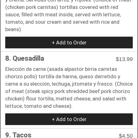
(chicken pork carnitas) tortillas covered with red
sauce, filled with meat inside, served with lettuce,
tomato, and sour cream and served with rice and
beans).
+ Add to Order
8. Quesadilla
$13.99
Elección de carne (asada alpastor birria carnitas
chorizo pollo) tortilla de harina, queso derretido y
carne a su elección, lechuga, jitomate y fresco. (Choice
of meat (steak spicy pork shredded beef pork chorizo
chicken) flour tortilla, melted cheese, and salad with
lettuce, tomato and cheese).
+ Add to Order
9. Tacos
$4.50