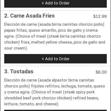
+ Add to Order
2. Carne Asada Fries
$12.99
Elección de carne (asada birria carnitas chorizo pollo)
papas fritas, queso amarillo, pico de gallo y crema
agria. (Choice of meat (steak birria carnitas chorizo
chicken) fries, melted yellow cheese, pico de gallo and
sour cream).
+ Add to Order
3. Tostadas
$6.00
Elección de carne (asada alpastor birria carnitas
chorizo pollo) frijoles refritos, lechuga, tomate, queso
y crema agria. (Choice of meat (steak spicy pork
shredded beef pork chorizo chicken) refried beans,
lettuce, tomato, and cheese).