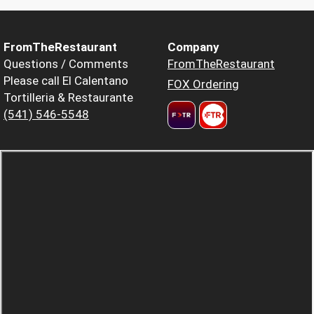
FromTheRestaurant
Company
Questions / Comments
FromTheRestaurant
Please call El Calentano
FOX Ordering
Tortilleria & Restaurante
(541) 546-5548