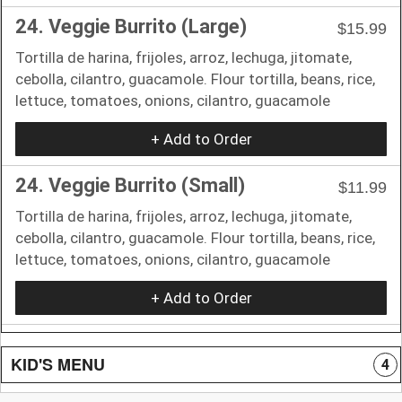
24. Veggie Burrito (Large)
$15.99
Tortilla de harina, frijoles, arroz, lechuga, jitomate,
cebolla, cilantro, guacamole. Flour tortilla, beans, rice,
lettuce, tomatoes, onions, cilantro, guacamole
+ Add to Order
24. Veggie Burrito (Small)
$11.99
Tortilla de harina, frijoles, arroz, lechuga, jitomate,
cebolla, cilantro, guacamole. Flour tortilla, beans, rice,
lettuce, tomatoes, onions, cilantro, guacamole
+ Add to Order
KID'S MENU
4