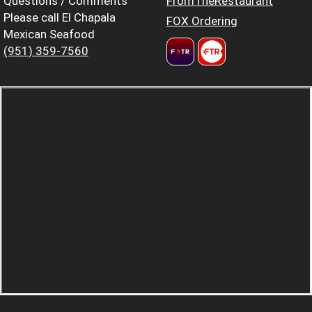
Questions / Comments
FromTheRestaurant
Please call El Chapala
FOX Ordering
Mexican Seafood
(951) 359-7560