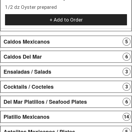
1/2 dz Oyster prepared
+ Add to Order
Caldos Mexicanos
5
Caldos Del Mar
6
Ensaladas / Salads
3
Cocktails / Cocteles
3
Del Mar Platillos / Seafood Plates
6
Platillo Mexicanos
14
Antojitos Mexicanos / Plates
5