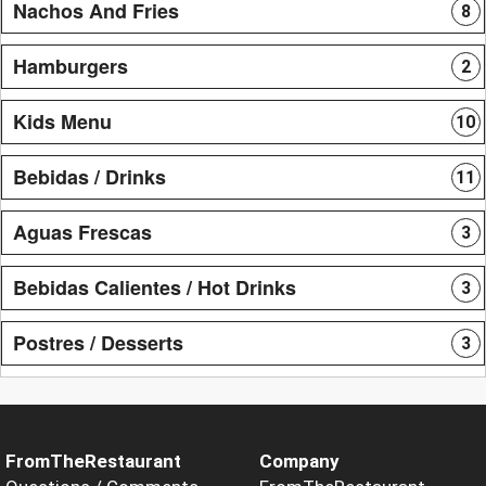
Nachos And Fries
8
Hamburgers
2
Kids Menu
10
Bebidas / Drinks
11
Aguas Frescas
3
Bebidas Calientes / Hot Drinks
3
Postres / Desserts
3
FromTheRestaurant
Company