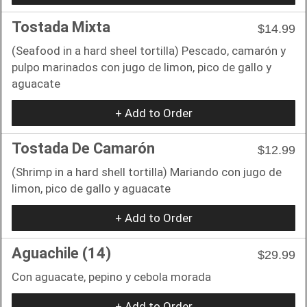
Tostada Mixta
$14.99
(Seafood in a hard sheel tortilla) Pescado, camarón y
pulpo marinados con jugo de limon, pico de gallo y
aguacate
+ Add to Order
Tostada De Camarón
$12.99
(Shrimp in a hard shell tortilla) Mariando con jugo de
limon, pico de gallo y aguacate
+ Add to Order
Aguachile (14)
$29.99
Con aguacate, pepino y cebola morada
+ Add to Order