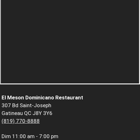
El Meson Dominicano Restaurant
307 Bd Saint-Joseph
Gatineau QC J8Y 3Y6
(819) 770-8888
Dim
11:00 am - 7:00 pm