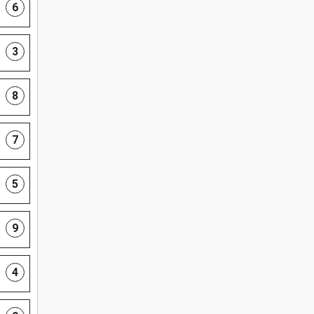
6
3
8
7
5
9
4