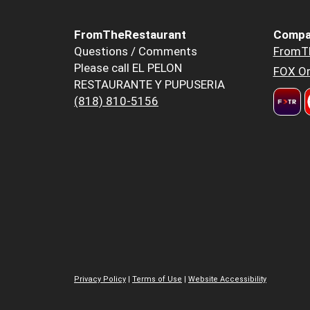
FromTheRestaurant
Compa
Questions / Comments
FromT
Please call EL PELON
FOX Or
RESTAURANTE Y PUPUSERIA
(818) 810-5156
Privacy Policy
|
Terms of Use
|
Website Accessibility