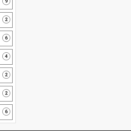
9
2
6
4
2
2
6