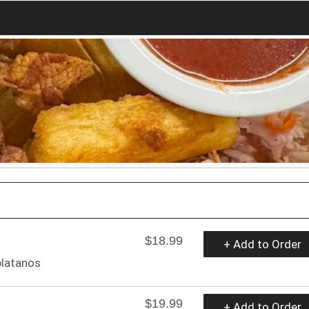
$18.99
+ Add to Order
platanos
$19.99
+ Add to Order