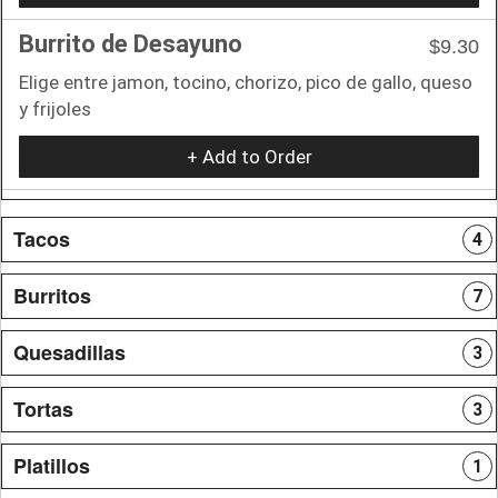
Burrito de Desayuno
$9.30
Elige entre jamon, tocino, chorizo, pico de gallo, queso
y frijoles
+ Add to Order
Tacos
4
Burritos
7
Quesadillas
3
Tortas
3
Platillos
1