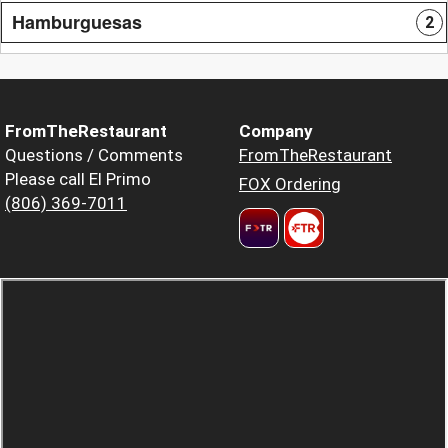
Hamburguesas
2
FromTheRestaurant
Company
Questions / Comments
FromTheRestaurant
Please call El Primo
FOX Ordering
(806) 369-7011