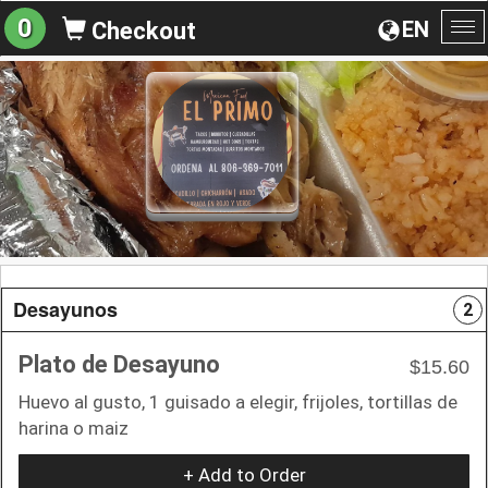
0
EN
Checkout
To
na
Desayunos
2
Plato de Desayuno
$15.60
Huevo al gusto, 1 guisado a elegir, frijoles, tortillas de
harina o maiz
+ Add to Order