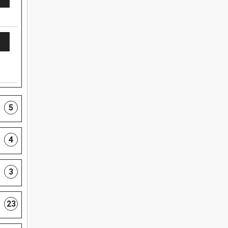
5
4
3
23