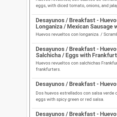
eggs, with diced tomato, onions, and jal
Desayunos / Breakfast - Huevo
Longaniza / Mexican Sausage 
Huevos revueltos con longaniza. / Scram
Desayunos / Breakfast - Huevo
Salchicha / Eggs with Frankfur
Huevos revueltos con salchichas Frankfu
frankfurters.
Desayunos / Breakfast - Huev
Dos huevos estrellados con salsa verde o
eggs with spicy green or red salsa.
Desayunos / Breakfast - Huevo