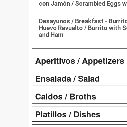
con Jamón / Scrambled Eggs w
Desayunos / Breakfast - Burri
Huevo Revuelto / Burrito with 
and Ham
Aperitivos / Appetizers
Ensalada / Salad
Caldos / Broths
Platillos / Dishes