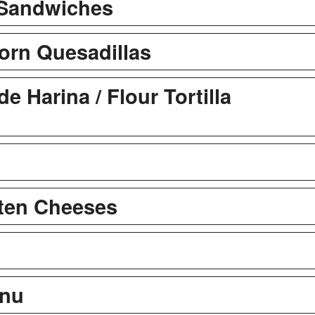
 Sandwiches
Corn Quesadillas
de Harina / Flour Tortilla
ten Cheeses
enu