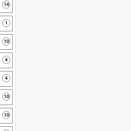
14
1
10
4
4
10
10