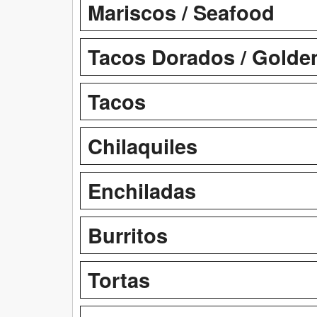
Mariscos / Seafood
Tacos Dorados / Golde
Tacos
Chilaquiles
Enchiladas
Burritos
Tortas