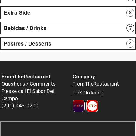
Extra Side
8
Bebidas / Drinks
7
Postres / Desserts
4
FromTheRestaurant
Company
Questions / Comments
FromTheRestaurant
Please call El Sabor Del
FOX Ordering
Campo
(201) 945-9200