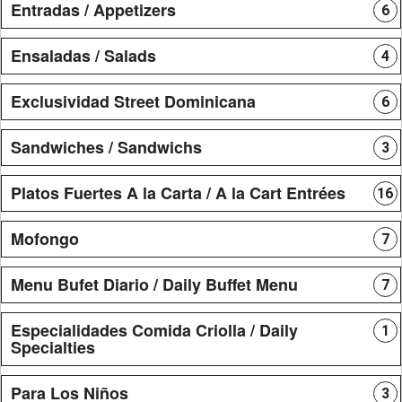
Entradas / Appetizers
6
Ensaladas / Salads
4
Exclusividad Street Dominicana
6
Sandwiches / Sandwichs
3
Platos Fuertes A la Carta / A la Cart Entrées
16
Mofongo
7
Menu Bufet Diario / Daily Buffet Menu
7
Especialidades Comida Criolla / Daily
1
Specialties
Para Los Niños
3