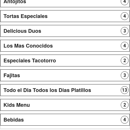
Antojitos
4
Tortas Especiales
4
Delicious Duos
3
Los Mas Conocidos
4
Especiales Tacotorro
2
Fajitas
3
Todo el Dia Todos los Dias Platillos
13
Kids Menu
2
Bebidas
4