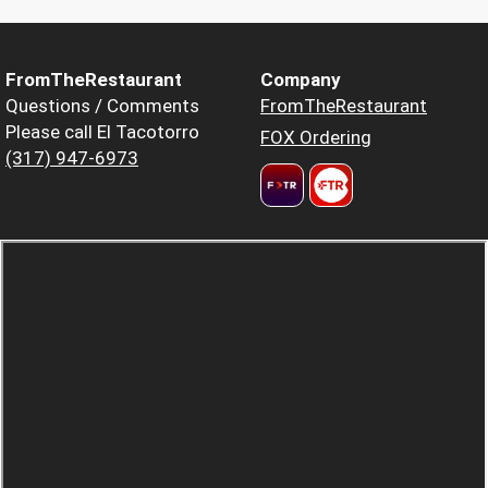
FromTheRestaurant
Company
Questions / Comments
FromTheRestaurant
Please call El Tacotorro
FOX Ordering
(317) 947-6973