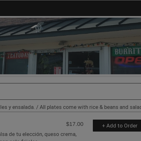
oles y ensalada. / All plates come with rice & beans and sala
$17.00
+ Add to Order
lsa de tu elección, queso crema,