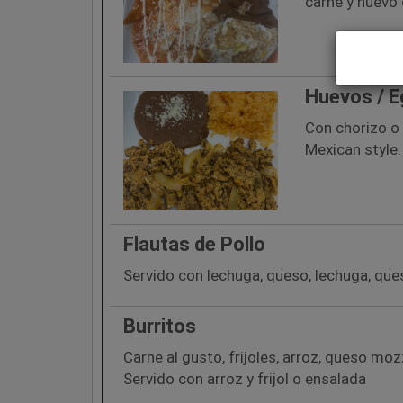
carne y huevo 
Huevos / 
Con chorizo o 
Mexican style.
Flautas de Pollo
Servido con lechuga, queso, lechuga, qu
Burritos
Carne al gusto, frijoles, arroz, queso mozz
Servido con arroz y frijol o ensalada