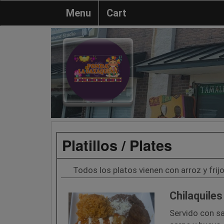
Menu
Cart
Platillos / Plates
Todos los platos vienen con arroz y frij
Chilaquiles
Servido con sa