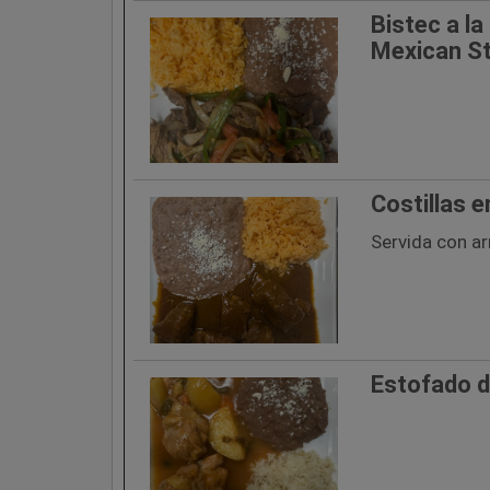
Bistec a la
Mexican St
Costillas e
Servida con arr
Estofado d