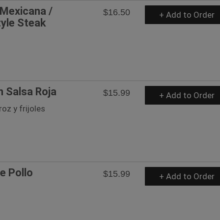
 Mexicana /
$16.50
+ Add to Order
yle Steak
n Salsa Roja
$15.99
+ Add to Order
oz y frijoles
e Pollo
$15.99
+ Add to Order