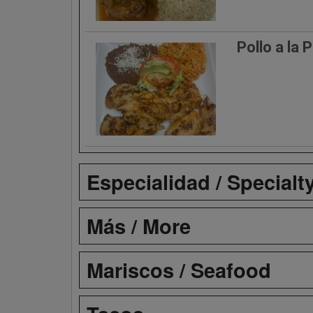
Pollo a la 
Especialidad / Specialt
Más / More
Mariscos / Seafood