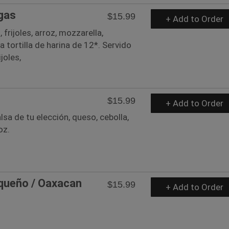
gas
$15.99
+ Add to Order
 frijoles, arroz, mozzarella,
a tortilla de harina de 12*. Servido
joles,
$15.99
+ Add to Order
lsa de tu elección, queso, cebolla,
oz.
queño / Oaxacan
$15.99
+ Add to Order