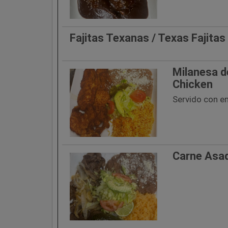
Fajitas Texanas / Texas Fajitas
Milanesa d
Chicken
Servido con en
Carne Asa