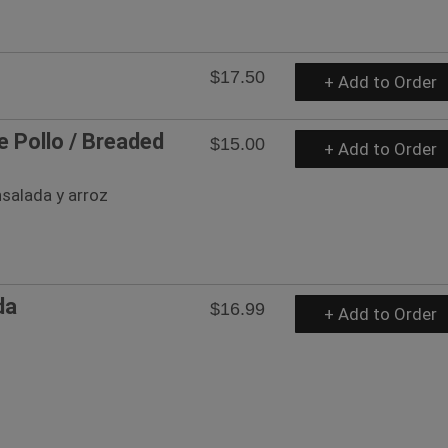
$17.50
+ Add to Order
e Pollo / Breaded
$15.00
+ Add to Order
salada y arroz
da
$16.99
+ Add to Order