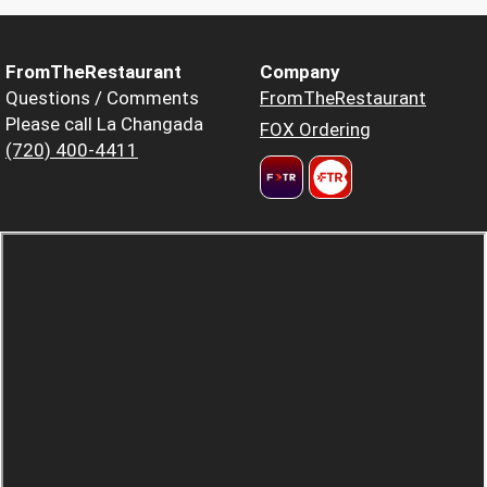
FromTheRestaurant
Company
Questions / Comments
FromTheRestaurant
Please call La Changada
FOX Ordering
(720) 400-4411