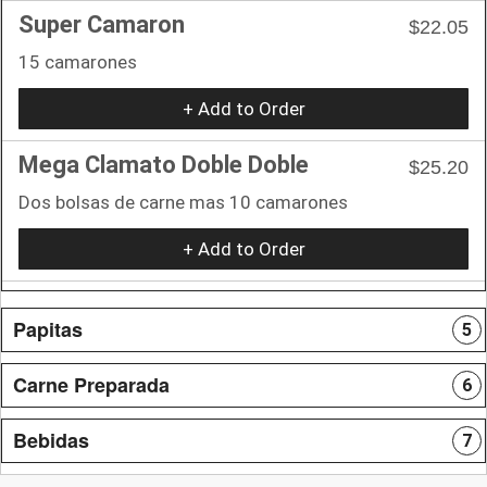
Super Camaron
$22.05
15 camarones
+ Add to Order
Mega Clamato Doble Doble
$25.20
Dos bolsas de carne mas 10 camarones
+ Add to Order
Papitas
5
Carne Preparada
6
Bebidas
7