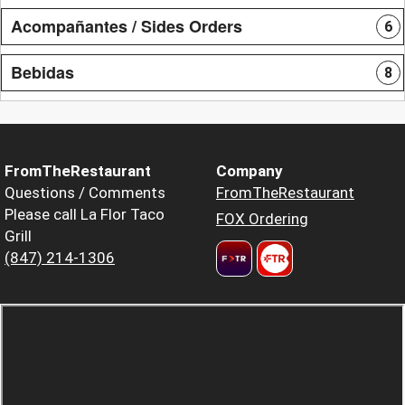
Acompañantes / Sides Orders
6
Bebidas
8
FromTheRestaurant
Company
Questions / Comments
FromTheRestaurant
Please call La Flor Taco
FOX Ordering
Grill
(847) 214-1306