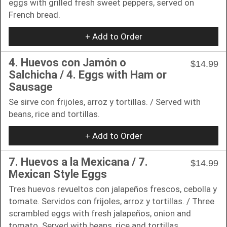
eggs with grilled fresh sweet peppers, served on
French bread.
+ Add to Order
4. Huevos con Jamón o
$14.99
Salchicha / 4. Eggs with Ham or
Sausage
Se sirve con frijoles, arroz y tortillas. / Served with
beans, rice and tortillas.
+ Add to Order
7. Huevos a la Mexicana / 7.
$14.99
Mexican Style Eggs
Tres huevos revueltos con jalapeños frescos, cebolla y
tomate. Servidos con frijoles, arroz y tortillas. / Three
scrambled eggs with fresh jalapeños, onion and
tomato. Served with beans, rice and tortillas.