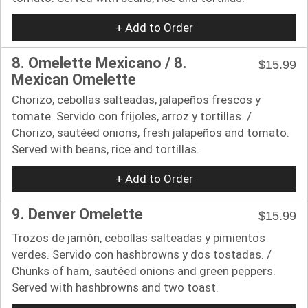
+ Add to Order
8. Omelette Mexicano / 8.
$15.99
Mexican Omelette
Chorizo, cebollas salteadas, jalapeños frescos y
tomate. Servido con frijoles, arroz y tortillas. /
Chorizo, sautéed onions, fresh jalapeños and tomato.
Served with beans, rice and tortillas.
+ Add to Order
9. Denver Omelette
$15.99
Trozos de jamón, cebollas salteadas y pimientos
verdes. Servido con hashbrowns y dos tostadas. /
Chunks of ham, sautéed onions and green peppers.
Served with hashbrowns and two toast.