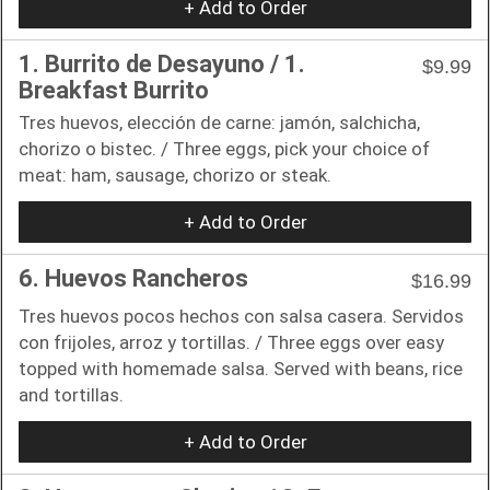
+ Add to Order
1. Burrito de Desayuno / 1.
$9.99
Breakfast Burrito
Tres huevos, elección de carne: jamón, salchicha,
chorizo o bistec. / Three eggs, pick your choice of
meat: ham, sausage, chorizo or steak.
+ Add to Order
6. Huevos Rancheros
$16.99
Tres huevos pocos hechos con salsa casera. Servidos
con frijoles, arroz y tortillas. / Three eggs over easy
topped with homemade salsa. Served with beans, rice
and tortillas.
+ Add to Order