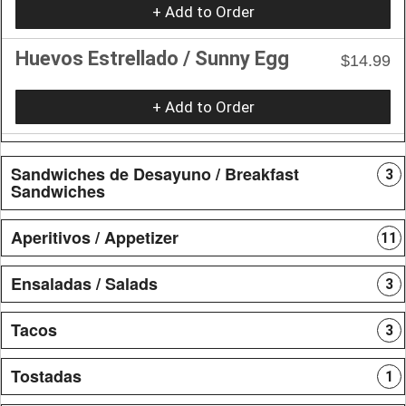
+ Add to Order
Huevos Estrellado / Sunny Egg
$14.99
+ Add to Order
Sandwiches de Desayuno / Breakfast
3
Sandwiches
Aperitivos / Appetizer
11
Ensaladas / Salads
3
Tacos
3
Tostadas
1