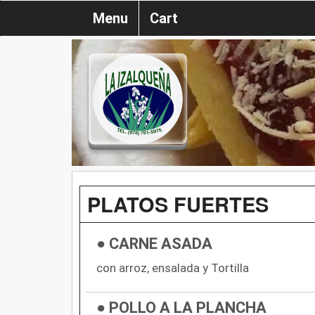
Menu
Cart
PLATOS FUERTES
● CARNE ASADA
con arroz, ensalada y Tortilla
● POLLO A LA PLANCHA