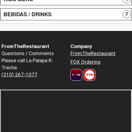
BEBIDAS / DRINKS
7
FromTheRestaurant
Company
Questions / Comments
FromTheRestaurant
Please call La Palapa K-
FOX Ordering
Tracha
(210) 267-1077