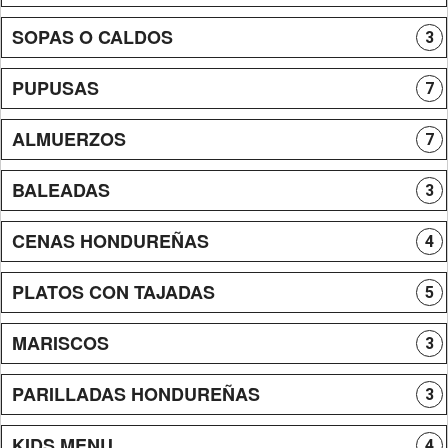
SOPAS O CALDOS
3
PUPUSAS
7
ALMUERZOS
7
BALEADAS
3
CENAS HONDUREÑAS
4
PLATOS CON TAJADAS
5
MARISCOS
3
PARILLADAS HONDUREÑAS
3
KIDS MENU
4