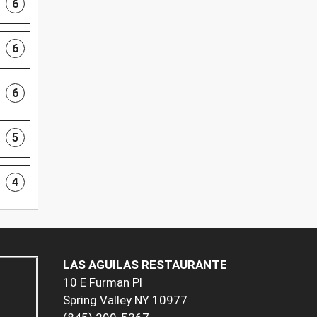
6
6
6
5
4
LAS AGUILAS RESTAURANTE
10 E Furman Pl
Spring Valley NY 10977