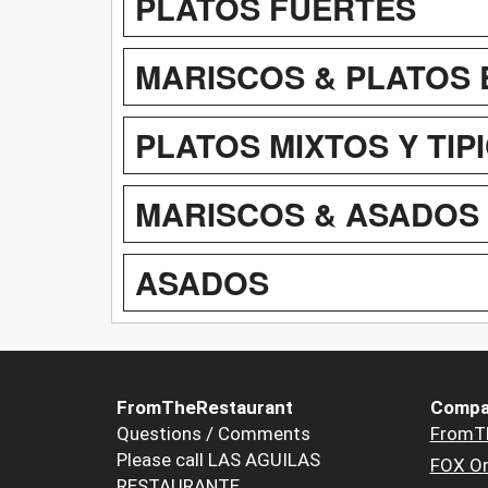
PLATOS FUERTES
MARISCOS & PLATOS 
PLATOS MIXTOS Y TIP
MARISCOS & ASADOS
ASADOS
FromTheRestaurant
Compa
Questions / Comments
FromT
Please call LAS AGUILAS
FOX Or
RESTAURANTE