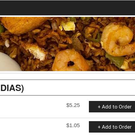
DIAS)
$5.25
+ Add to Order
$1.05
+ Add to Order