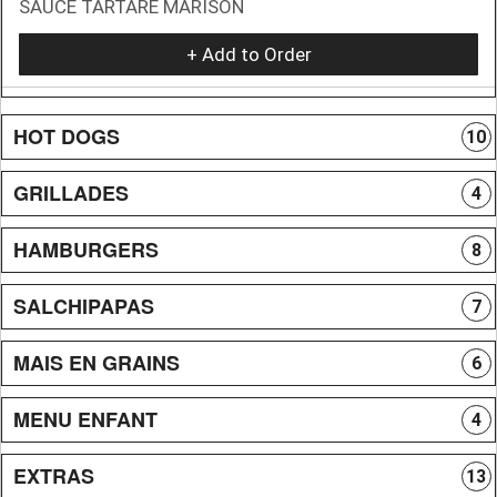
SAUCE TARTARE MARISON
+ Add to Order
HOT DOGS
10
GRILLADES
4
HAMBURGERS
8
SALCHIPAPAS
7
MAIS EN GRAINS
6
MENU ENFANT
4
EXTRAS
13