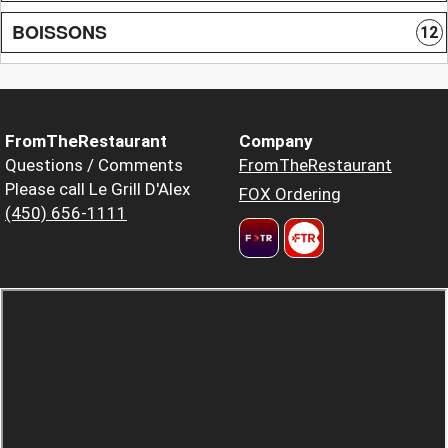
BOISSONS
12
FromTheRestaurant
Company
Questions / Comments
FromTheRestaurant
Please call Le Grill D'Alex
FOX Ordering
(450) 656-1111