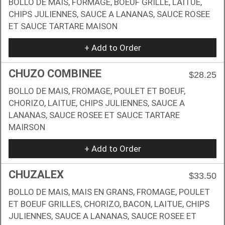
BOLLO DE MAIS, FORMAGE, BOEUF GRILLE, LAITUE,
CHIPS JULIENNES, SAUCE A LANANAS, SAUCE ROSEE
ET SAUCE TARTARE MAISON
+ Add to Order
CHUZO COMBINEE
$28.25
BOLLO DE MAIS, FROMAGE, POULET ET BOEUF,
CHORIZO, LAITUE, CHIPS JULIENNES, SAUCE A
LANANAS, SAUCE ROSEE ET SAUCE TARTARE
MAIRSON
+ Add to Order
CHUZALEX
$33.50
BOLLO DE MAIS, MAIS EN GRANS, FROMAGE, POULET
ET BOEUF GRILLES, CHORIZO, BACON, LAITUE, CHIPS
JULIENNES, SAUCE A LANANAS, SAUCE ROSEE ET