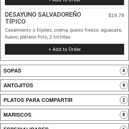
DESAYUNO SALVADOREÑO
$19.79
TÍPICO
Casamiento o frijoles, crema, queso fresco, aguacate,
huevo, plátano frito, 2 tortillas
+ Add to Order
SOPAS
4
ANTOJITOS
9
PLATOS PARA COMPARTIR
2
MARISCOS
8