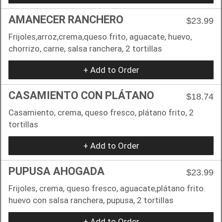
AMANECER RANCHERO
$23.99
Frijoles,arroz,crema,queso frito, aguacate, huevo,
chorrizo, carne, salsa ranchera, 2 tortillas
+ Add to Order
CASAMIENTO CON PLÁTANO
$18.74
Casamiento, crema, queso fresco, plátano frito, 2
tortillas
+ Add to Order
PUPUSA AHOGADA
$23.99
Frijoles, crema, queso fresco, aguacate,plátano frito.
huevo con salsa ranchera, pupusa, 2 tortillas
+ Add to Order