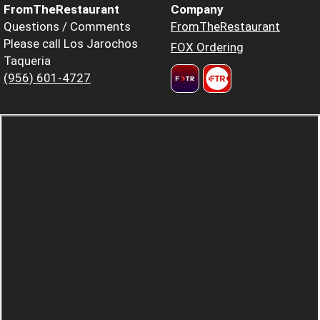
FromTheRestaurant
Company
Questions / Comments
FromTheRestaurant
Please call Los Jarochos
FOX Ordering
Taqueria
(956) 601-4727