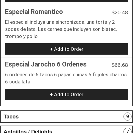
Especial Romantico
$20.48
El especial incluye una sincronizada, una torta y 2
sodas de lata. Las carnes que incluyen son bistec,
trompo y pollo.
+ Add to Order
Especial Jarocho 6 Ordenes
$66.68
6 ordenes de 6 tacos 6 papas chicas 6 frijoles charros
6 soda lata
+ Add to Order
Tacos
9
Antojitos / Delights
7