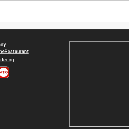
ny
heRestaurant
dering