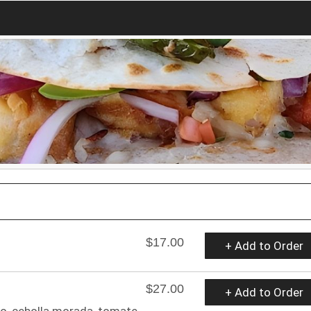
$17.00
+ Add to Order
$27.00
+ Add to Order
o, cebolla morada, tomate,