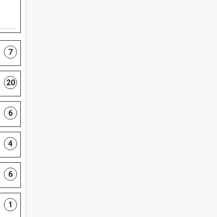
7
20
6
4
6
1