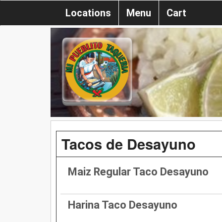
Locations
Menu
Cart
Tacos de Desayuno
Maiz Regular Taco Desayuno
Harina Taco Desayuno