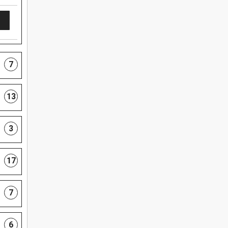
7
13
3
17
7
6