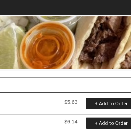
$5.63
+ Add to Order
$6.14
+ Add to Order