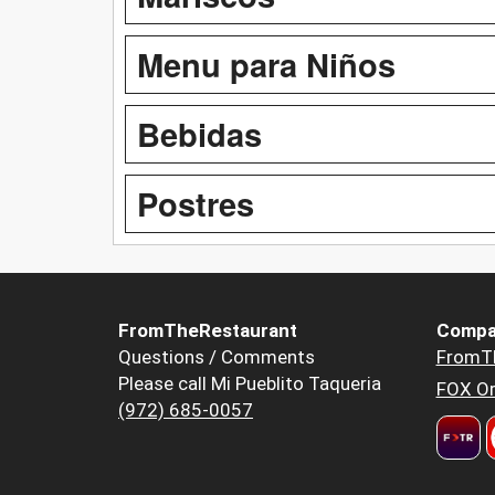
Menu para Niños
Bebidas
Postres
FromTheRestaurant
Compa
Questions / Comments
FromT
Please call Mi Pueblito Taqueria
FOX Or
(972) 685-0057