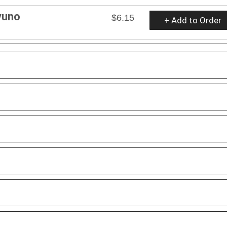
yuno
$6.15
+ Add to Order