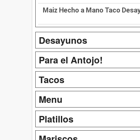
Maiz Hecho a Mano Taco Desa
Desayunos
Para el Antojo!
Tacos
Menu
Platillos
Mariscos