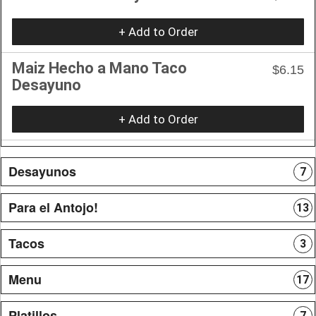
+ Add to Order
Maiz Hecho a Mano Taco
$6.15
Desayuno
+ Add to Order
Desayunos
7
Para el Antojo!
13
Tacos
3
Menu
17
Platillos
7