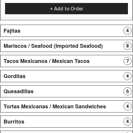
+ Add to Order
Fajitas
4
Mariscos / Seafood (Imported Seafood)
8
Tacos Mexicanos / Mexican Tacos
7
Gorditas
4
Quesadillas
6
Tortas Mexicanas / Mexican Sandwiches
4
Burritos
4