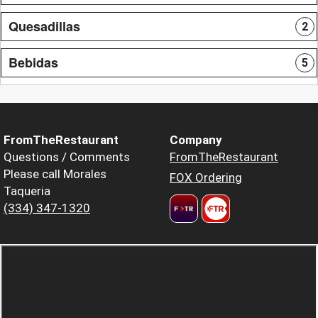
Quesadillas
2
Bebidas
5
FromTheRestaurant
Company
Questions / Comments
FromTheRestaurant
Please call Morales
FOX Ordering
Taqueria
(334) 347-1320