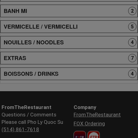
BANH MI
2
VERMICELLE / VERMICELLI
5
NOUILLES / NOODLES
4
EXTRAS
7
BOISSONS / DRINKS
4
FromTheRestaurant
Company
Questions / Comments
FromTheRestaurant
Please call Pho Ly Quoc Su
FOX Ordering
(514) 861-7618