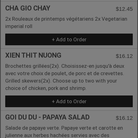
CHA GIO CHAY
$12.45
2x Rouleaux de printemps végétariens 2x Vegetarian
imperial roll
+ Add to Order
XIEN THIT NUONG
$16.12
Brochettes grillées(2x). Choisissez-en jusqu'à deux
avec votre choix de poulet, de porc et de crevettes.
Grilled skewers(2x). Choose up to two with your
choice of chicken, pork and shrimp.
+ Add to Order
GOI DU DU - PAPAYA SALAD
$16.12
Salade de papaye verte. Papaye verte et carotte en
julienne aux herbes hachées servies avec des