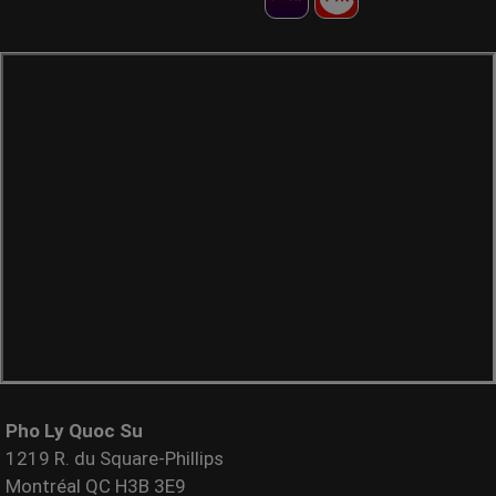
Pho Ly Quoc Su
1219 R. du Square-Phillips
Montréal QC H3B 3E9