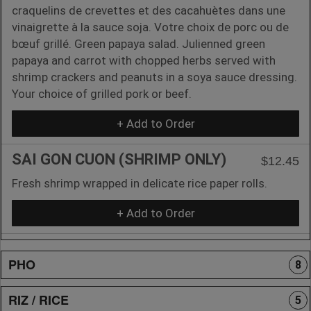
craquelins de crevettes et des cacahuètes dans une
vinaigrette à la sauce soja. Votre choix de porc ou de
bœuf grillé. Green papaya salad. Julienned green
papaya and carrot with chopped herbs served with
shrimp crackers and peanuts in a soya sauce dressing.
Your choice of grilled pork or beef.
+ Add to Order
SAI GON CUON (SHRIMP ONLY)
$12.45
Fresh shrimp wrapped in delicate rice paper rolls.
+ Add to Order
PHO
8
RIZ / RICE
5