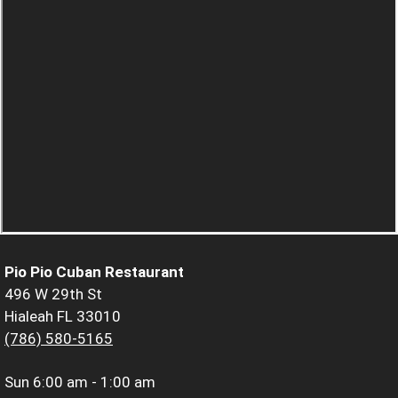
Pio Pio Cuban Restaurant
496 W 29th St
Hialeah FL 33010
(786) 580-5165
Sun
6:00 am - 1:00 am