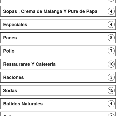
Sopas , Crema de Malanga Y Pure de Papa
4
Especiales
4
Panes
8
Pollo
7
Restaurante Y Cafeteria
10
Raciones
3
Sodas
15
Batidos Naturales
4