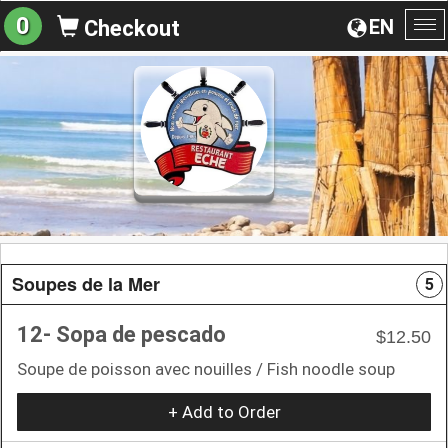
0
EN
Checkout
To
na
Soupes de la Mer
5
12- Sopa de pescado
$12.50
Soupe de poisson avec nouilles / Fish noodle soup
+ Add to Order