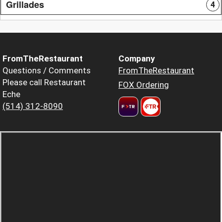
Grillades
4
FromTheRestaurant
Company
Questions / Comments
FromTheRestaurant
Please call Restaurant
FOX Ordering
Eche
(514) 312-8090