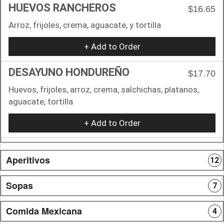
HUEVOS RANCHEROS
$16.65
Arroz, frijoles, crema, aguacate, y tortilla
+ Add to Order
DESAYUNO HONDUREÑO
$17.70
Huevos, frijoles, arroz, crema, salchichas, platanos,
aguacate, tortilla
+ Add to Order
Aperitivos
12
Sopas
7
Comida Mexicana
4