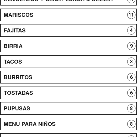
MARISCOS
11
FAJITAS
4
BIRRIA
9
TACOS
3
BURRITOS
6
TOSTADAS
6
PUPUSAS
8
MENU PARA NIÑOS
8