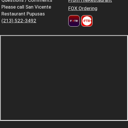
Please call San Vicente
FOX Ordering
Restaurant Pupusas
(213) 522-3492