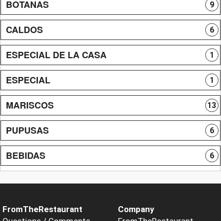
BOTANAS
9
CALDOS
6
ESPECIAL DE LA CASA
1
ESPECIAL
1
MARISCOS
13
PUPUSAS
6
BEBIDAS
6
FromTheRestaurant
Company
Questions / Comments
FromTheRestaurant