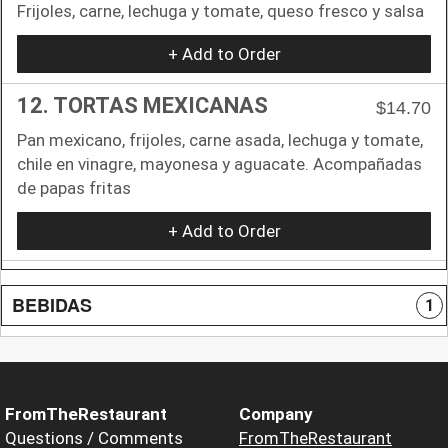
Frijoles, carne, lechuga y tomate, queso fresco y salsa
+ Add to Order
12. TORTAS MEXICANAS
$14.70
Pan mexicano, frijoles, carne asada, lechuga y tomate,
chile en vinagre, mayonesa y aguacate. Acompañadas
de papas fritas
+ Add to Order
BEBIDAS
1
FromTheRestaurant
Company
Questions / Comments
FromTheRestaurant