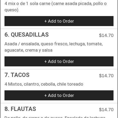
4 mix o de 1 sola carne (carne asada picada, pollo o
queso).
+ Add to Order
6. QUESADILLAS
$14.70
Asada / ensalada, queso fresco, lechuga, tomate,
aguacate, crema y salsa
+ Add to Order
7. TACOS
$14.70
4 Mixtos, cilantro, cebolla, chile toreado
+ Add to Order
8. FLAUTAS
$14.70
De pollo, de carne o de queso. Ensalada de lechuga,