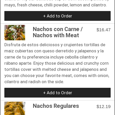
mayo, fresh cheese, chilli powder, lemon and cilantro.
+ Add to Order
Nachos con Carne /
$16.47
Nachos with Meat
Disfruta de estos deliciosos y crujientes tortillas de
maiz cubiertas con queso derretido y jalapenos y la
carne de tu preferencia incluye cebolla cilantro y
rábano aparte. Enjoy those delicious and crunchy corn
tortillas cover with melted cheese and jalapenos and
you can choose your favorite meat, comes with onion,
cilantro and radish on the side.
+ Add to Order
Nachos Regulares
$12.19