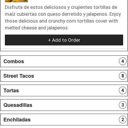
Disfruta de estos deliciosos y crujientes tortillas de
maíz cubiertas con queso derretido y jalapenos. Enjoy
those delicious and crunchy corn tortillas cover with
melted cheese and jalapenos
+ Add to Order
Combos
4
Street Tacos
8
Tortas
4
Quesadillas
3
Enchiladas
2