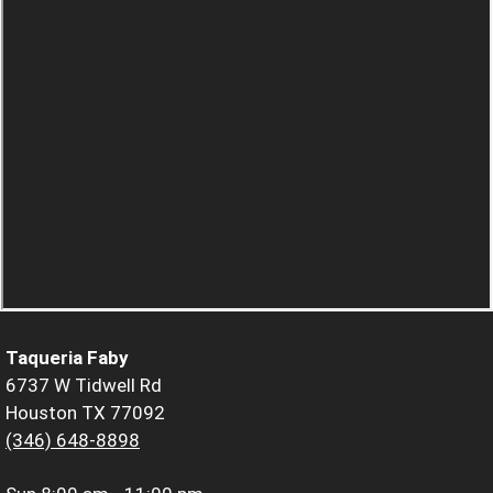
Taqueria Faby
6737 W Tidwell Rd
Houston TX 77092
(346) 648-8898