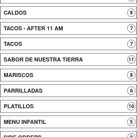
CALDOS
8
TACOS - AFTER 11 AM
7
TACOS
7
SABOR DE NUESTRA TIERRA
11
MARISCOS
8
PARRILLADAS
6
PLATILLOS
16
MENU INFANTIL
5