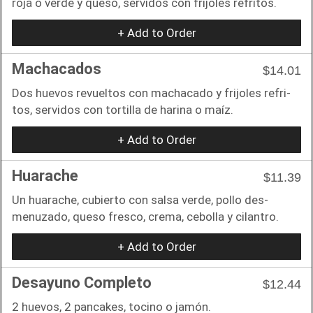
roja o verde y queso, servidos con frijoles refritos.
+ Add to Order
Machacados
$14.01
Dos huevos revueltos con machacado y frijoles refri-
tos, servidos con tortilla de harina o maíz.
+ Add to Order
Huarache
$11.39
Un huarache, cubierto con salsa verde, pollo des-
menuzado, queso fresco, crema, cebolla y cilantro.
+ Add to Order
Desayuno Completo
$12.44
2 huevos, 2 pancakes, tocino o jamón.