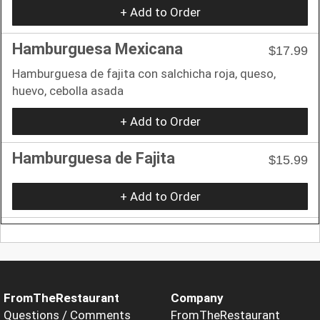
+ Add to Order
Hamburguesa Mexicana
$17.99
Hamburguesa de fajita con salchicha roja, queso,
huevo, cebolla asada
+ Add to Order
Hamburguesa de Fajita
$15.99
+ Add to Order
FromTheRestaurant
Company
Questions / Comments
FromTheRestaurant