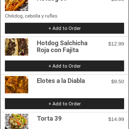
Chilidog, cebolla y rufles.
+ Add to Order
Hotdog Salchicha
$12.99
Roja con Fajita
+ Add to Order
Elotes a la Diabla
$9.50
+ Add to Order
Torta 39
$14.99