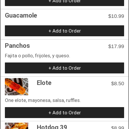
+ Add to Order
Guacamole
$10.99
+ Add to Order
Panchos
$17.99
Fajita o pollo, frijoles, y queso.
+ Add to Order
Elote
$8.50
One elote, mayonesa, salsa, ruffles.
+ Add to Order
Hotdog 39
$8.99