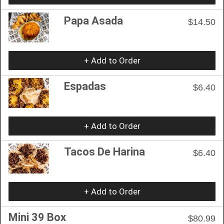
Papa Asada
$14.50
+ Add to Order
Espadas
$6.40
+ Add to Order
Tacos De Harina
$6.40
+ Add to Order
Mini 39 Box
$80.99