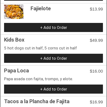
Fajielote
$13.99
+ Add to Order
Kids Box
$49.99
5 hot dogs cut in half, 5 corns cut in half
+ Add to Order
Papa Loca
$16.00
Papa asada con fajita, trompo, y elote.
+ Add to Order
Tacos a la Plancha de Fajita
$16.99