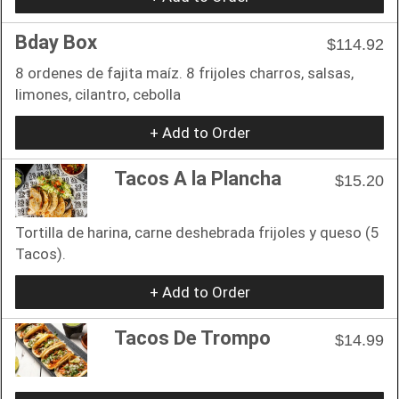
Bday Box
$114.92
8 ordenes de fajita maíz. 8 frijoles charros, salsas,
limones, cilantro, cebolla
+ Add to Order
Tacos A la Plancha
$15.20
Tortilla de harina, carne deshebrada frijoles y queso (5
Tacos).
+ Add to Order
Tacos De Trompo
$14.99