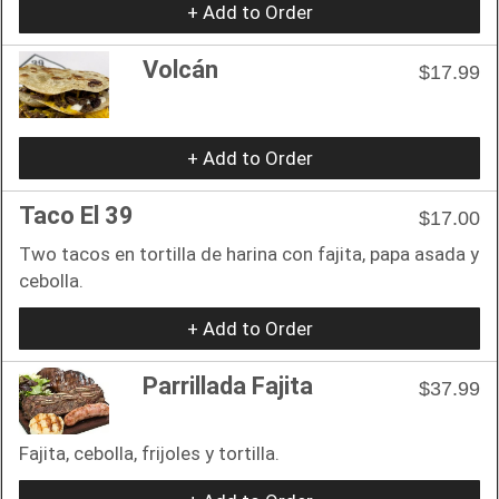
+ Add to Order
Volcán
$17.99
+ Add to Order
Taco El 39
$17.00
Two tacos en tortilla de harina con fajita, papa asada y
cebolla.
+ Add to Order
Parrillada Fajita
$37.99
Fajita, cebolla, frijoles y tortilla.