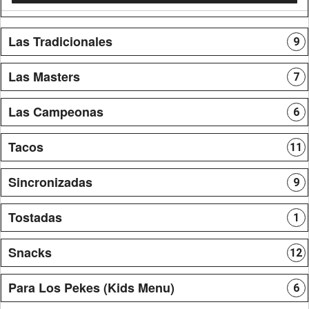
Las Tradicionales
9
Las Masters
7
Las Campeonas
6
Tacos
11
Sincronizadas
9
Tostadas
1
Snacks
12
Para Los Pekes (Kids Menu)
6