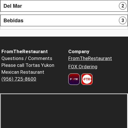
Del Mar
2
Bebidas
3
FromTheRestaurant
Company
Questions / Comments
FromTheRestaurant
Please call Tortas Yukon
FOX Ordering
Mexican Restaurant
(956) 725-8600