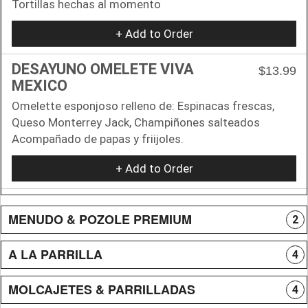
Tortillas hechas al momento
+ Add to Order
DESAYUNO OMELETE VIVA
$13.99
MEXICO
Omelette esponjoso relleno de: Espinacas frescas,
Queso Monterrey Jack, Champiñones salteados
Acompañado de papas y friijoles.
+ Add to Order
MENUDO & POZOLE PREMIUM
2
A LA PARRILLA
4
MOLCAJETES & PARRILLADAS
4