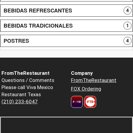
BEBIDAS REFRESCANTES
4
BEBIDAS TRADICIONALES
1
POSTRES
4
FromTheRestaurant
Company
Questions / Comments
FromTheRestaurant
Please call Viva Mexico
FOX Ordering
Restaurant Texas
(210) 233-6047