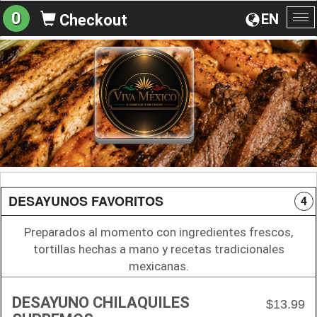
0
EN
Checkout
To
na
DESAYUNOS FAVORITOS
4
Preparados al momento con ingredientes frescos,
tortillas hechas a mano y recetas tradicionales
mexicanas.
DESAYUNO CHILAQUILES
$13.99