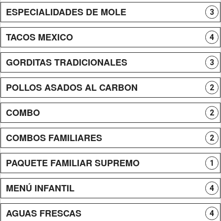
ESPECIALIDADES DE MOLE
3
TACOS MEXICO
4
GORDITAS TRADICIONALES
3
POLLOS ASADOS AL CARBON
2
COMBO
2
COMBOS FAMILIARES
2
PAQUETE FAMILIAR SUPREMO
1
MENÚ INFANTIL
4
AGUAS FRESCAS
4